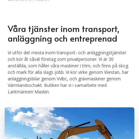
Våra tjänster inom transport,
anläggning och entreprenad
Vi utför det mesta inom transport- och anläggningstjänster
och kör åt såväl företag som privatpersoner. Vi är 30
anställda, som håller våra maskiner i trim, och finns på skog
och mark för alla slags jobb. Vi kör virke genom Westan, har
anläggningsbilar genom Vvlbc, och grävmaskiner genom
Värmlandsschakt. Butiken har vi i samarbete med
Lantmännen Maskin.