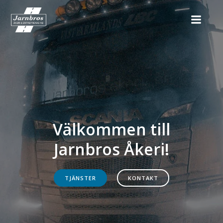
Välkommen till
Jarnbros Åkeri!
TJÄNSTER
KONTAKT