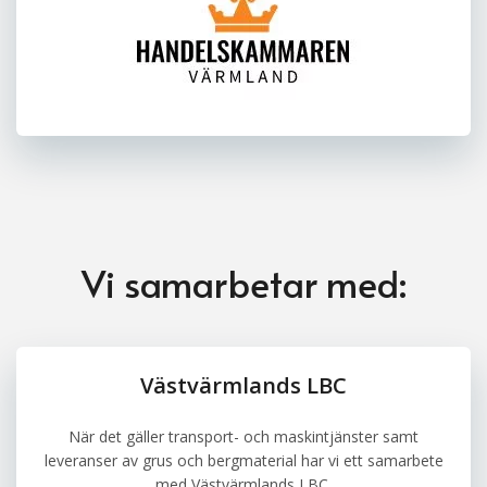
Vi samarbetar med:
Västvärmlands LBC
När det gäller transport- och maskintjänster samt
leveranser av grus och bergmaterial har vi ett samarbete
med Västvärmlands LBC.