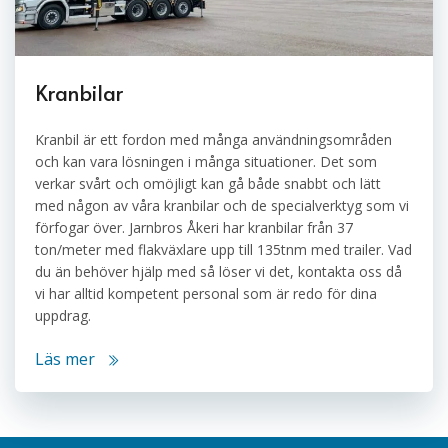
Kranbilar
Kranbil är ett fordon med många användningsområden
och kan vara lösningen i många situationer. Det som
verkar svårt och omöjligt kan gå både snabbt och lätt
med någon av våra kranbilar och de specialverktyg som vi
förfogar över. Jarnbros Åkeri har kranbilar från 37
ton/meter med flakväxlare upp till 135tnm med trailer. Vad
du än behöver hjälp med så löser vi det, kontakta oss då
vi har alltid kompetent personal som är redo för dina
uppdrag.
Läs mer