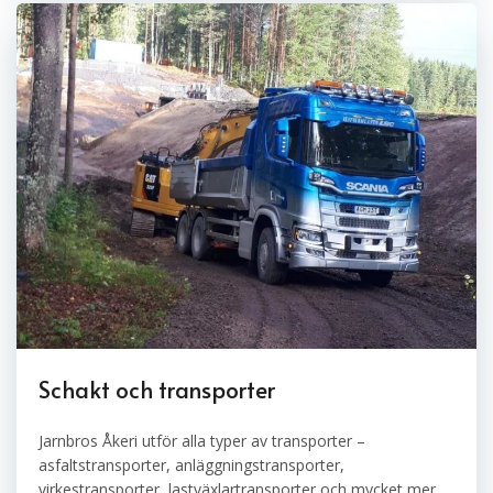
Schakt och transporter
Jarnbros Åkeri utför alla typer av transporter –
asfaltstransporter, anläggningstransporter,
virkestransporter, lastväxlartransporter och mycket mer.